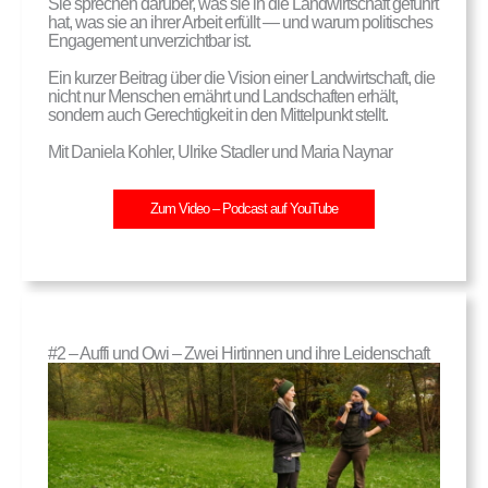
Sie sprechen darüber, was sie in die Landwirtschaft geführt
hat, was sie an ihrer Arbeit erfüllt — und warum politisches
Engagement unverzichtbar ist.
Ein kurzer Beitrag über die Vision einer Landwirtschaft, die
nicht nur Menschen ernährt und Landschaften erhält,
sondern auch Gerechtigkeit in den Mittelpunkt stellt.
Mit Daniela Kohler, Ulrike Stadler und Maria Naynar
Zum Video – Podcast auf YouTube
#2 – Auffi und Owi – Zwei Hirtinnen und ihre Leidenschaft