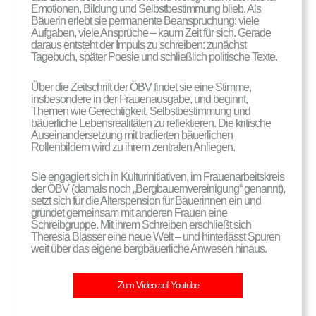
Emotionen, Bildung und Selbstbestimmung blieb. Als
Bäuerin erlebt sie permanente Beanspruchung: viele
Aufgaben, viele Ansprüche – kaum Zeit für sich. Gerade
daraus entsteht der Impuls zu schreiben: zunächst
Tagebuch, später Poesie und schließlich politische Texte.
Über die Zeitschrift der ÖBV findet sie eine Stimme,
insbesondere in der Frauenausgabe, und beginnt,
Themen wie Gerechtigkeit, Selbstbestimmung und
bäuerliche Lebensrealitäten zu reflektieren. Die kritische
Auseinandersetzung mit tradierten bäuerlichen
Rollenbildern wird zu ihrem zentralen Anliegen.
Sie engagiert sich in Kulturinitiativen, im Frauenarbeitskreis
der ÖBV (damals noch „Bergbauernvereinigung“ genannt),
setzt sich für die Alterspension für Bäuerinnen ein und
gründet gemeinsam mit anderen Frauen eine
Schreibgruppe. Mit ihrem Schreiben erschließt sich
Theresia Blasser eine neue Welt – und hinterlässt Spuren
weit über das eigene bergbäuerliche Anwesen hinaus.
Zum Video auf Youtube