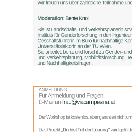
Wir freuen uns über zahlreiche Teilnahme und
Moderation
:
Bente Knoll
Sie ist Landschafts- und Verkehrsplanerin sow
Instituts für Genderforschung in den Ingenieu
Geschäftsführerin im Büro für nachhaltige 
Universitätslektorin an der TU Wien.
Sie arbeitet, berät und forscht zu Gender- un
und Verkehrsplanung, Mobilitätsforschung, T
und Nachhaltigkeitsfragen.
ANMELDUNG:
Für Anmeldung und Fragen:
E-Mail an
frau@viacampesina.at
Der Workshop ist kostenlos, aber garantiert nicht um
Das Projekt
„Du bist Teil der Lösung“
wird geförd