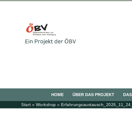
Zum
Inhalt
springen
HOME
ÜBER DAS PROJEKT
DAS
Start
Workshop
Erfahrungsaustausch_2025_11_24