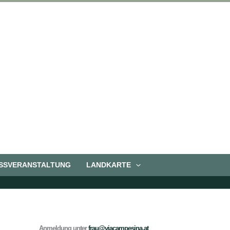
SSVERANSTALTUNG
LANDKARTE
Anmeldung unter
frau@viacampesina.at