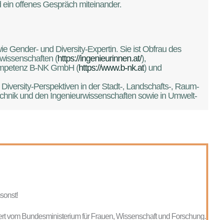
 ein offenes Gespräch miteinander.
ie Gender- und Diversity-Expertin. Sie ist Obfrau des
rwissenschaften (
https://ingenieurinnen.at/
),
Kompetenz B-NK GmbH (
https://www.b-nk.at
) und
d Diversity-Perspektiven in der Stadt-, Landschafts-, Raum-
echnik und den Ingenieurwissenschaften sowie in Umwelt-
sonst!
ert vom Bundesministerium für Frauen, Wissenschaft und Forschung.