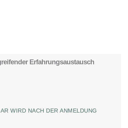
reifende
r Erfahrungsaustausch
NAR WIRD NACH DER ANMELDUNG