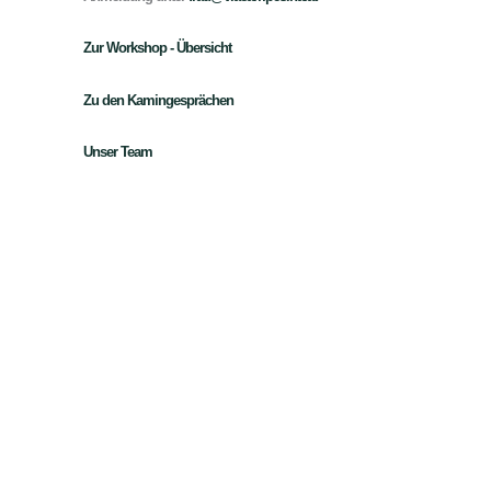
Zur Workshop - Übersicht
Zu den Kamingesprächen
Unser Team