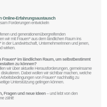
n Online-Erfahrungsaustausch
nsam Forderungen entwickeln
offenen und generationenübergreifenden
n wir mit Frauen* aus dem ländlichen Raum ins
in der Landwirtschaft, Unternehmerinnen und jenen,
nd wirken.
 Frauen* im ländlichen Raum, um selbstbestimmt
tgestalten zu können?
len wir über aktuelle Herausforderungen, gemeinsame
 diskutieren. Dabei wollen wir sichtbar machen, welche
 Arbeitsbedingungen von Frauen* nachhaltig zu
itige Unterstützung gelingen können.
, Fragen und neue Ideen
– und lebt von den
e zählt!