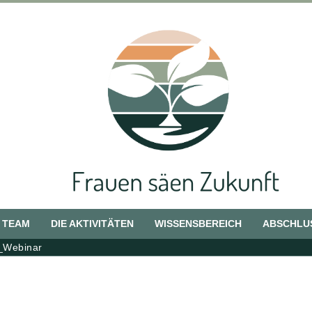
 TEAM
DIE AKTIVITÄTEN
WISSENSBEREICH
ABSCHLU
_Webinar