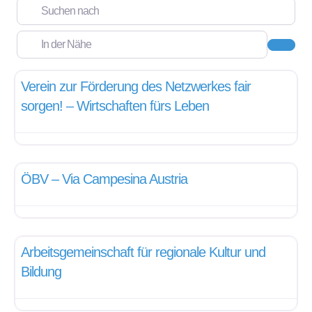
Suchen nach
In der Nähe
Suche
Interessensvertretung
Verein zur Förderung des Netzwerkes fair
sorgen! – Wirtschaften fürs Leben
Interessensvertretung
ÖBV – Via Campesina Austria
NGO
Arbeitsgemeinschaft für regionale Kultur und
Bildung